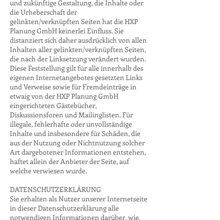
und zukünftige Gestaltung, die Inhalte oder
die Urheberschaft der
gelinkten/verknüpften Seiten hat die HXP
Planung GmbH keinerlei Einfluss. Sie
distanziert sich daher ausdrücklich von allen
Inhalten aller gelinkten/verknüpften Seiten,
die nach der Linksetzung verändert wurden.
Diese Feststellung gilt für alle innerhalb des
eigenen Internetangebotes gesetzten Links
und Verweise sowie für Fremdeinträge in
etwaig von der HXP Planung GmbH
eingerichteten Gästebücher,
Diskussionsforen und Mailinglisten. Für
illegale, fehlerhafte oder unvollständige
Inhalte und insbesondere für Schäden, die
aus der Nutzung oder Nichtnutzung solcher
Art dargebotener Informationen entstehen,
haftet allein der Anbieter der Seite, auf
welche verwiesen wurde.
DATENSCHUTZERKLÄRUNG
Sie erhalten als Nutzer unserer Internetseite
in dieser Datenschutzerklärung alle
notwendigen Informationen darüber, wie,