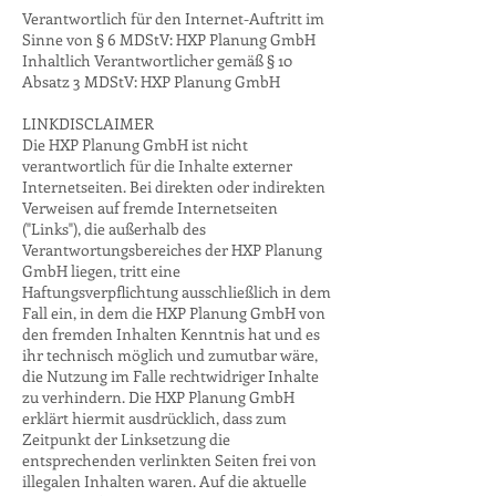
Verantwortlich für den Internet-Auftritt im
Sinne von § 6 MDStV: HXP Planung GmbH
Inhaltlich Verantwortlicher gemäß § 10
Absatz 3 MDStV: HXP Planung GmbH
LINKDISCLAIMER
Die HXP Planung GmbH ist nicht
verantwortlich für die Inhalte externer
Internetseiten. Bei direkten oder indirekten
Verweisen auf fremde Internetseiten
("Links"), die außerhalb des
Verantwortungsbereiches der HXP Planung
GmbH liegen, tritt eine
Haftungsverpflichtung ausschließlich in dem
Fall ein, in dem die HXP Planung GmbH von
den fremden Inhalten Kenntnis hat und es
ihr technisch möglich und zumutbar wäre,
die Nutzung im Falle rechtwidriger Inhalte
zu verhindern. Die HXP Planung GmbH
erklärt hiermit ausdrücklich, dass zum
Zeitpunkt der Linksetzung die
entsprechenden verlinkten Seiten frei von
illegalen Inhalten waren. Auf die aktuelle