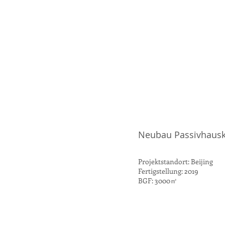
Neubau Passivhauski
Projektstandort: Beijing
Fertigstellung: 2019
BGF: 3000㎡