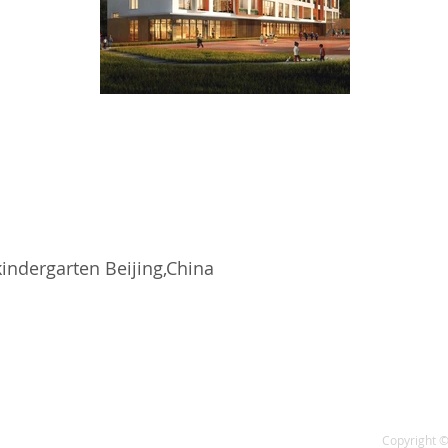
ndergarten Beijing,China
Copyright ©