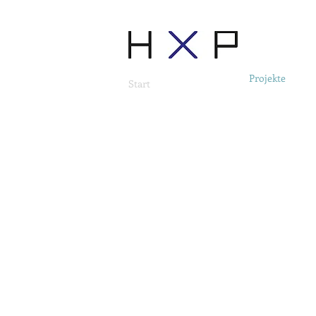
Projekte
Start