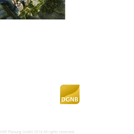
HXP Planung GmbH 2018 All rights reserved.